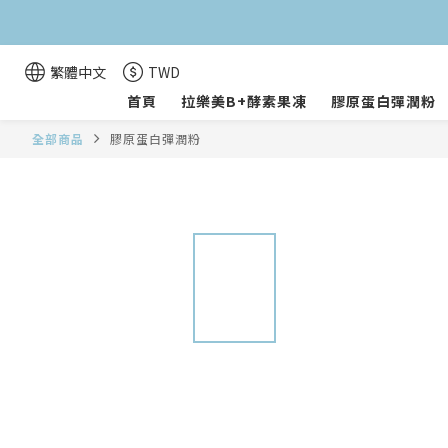
繁體中文
TWD
首頁
拉樂美B+酵素果凍
膠原蛋白彈潤粉
全部商品
膠原蛋白彈潤粉