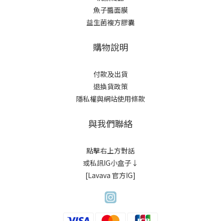
魚子醬面膜
益生菌複方膠囊
購物說明
付款及出貨
退換貨政策
隱私權與網站使用條款
與我們聯絡
點擊右上方對話
或私訊IG小盒子↓
[Lavava 官方IG]