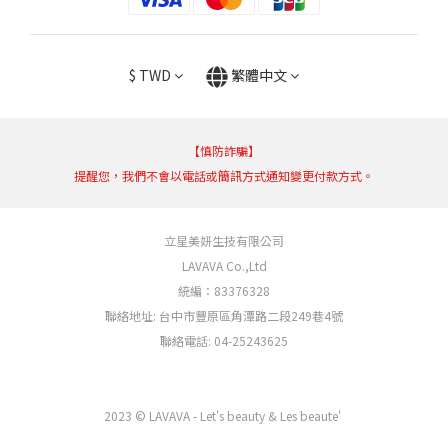
$
TWD
繁體中文
【慎防詐騙】
提醒您，我們不會以電話或簡訊方式通知變更付款方式。
立星美妍生技有限公司
LAVAVA Co.,Ltd
統編：83376328
聯絡地址: 台中市豐原區角潭路二段249巷4號
聯絡電話: 04-25243625
2023 © LAVAVA - Let's beauty & Les beaute'